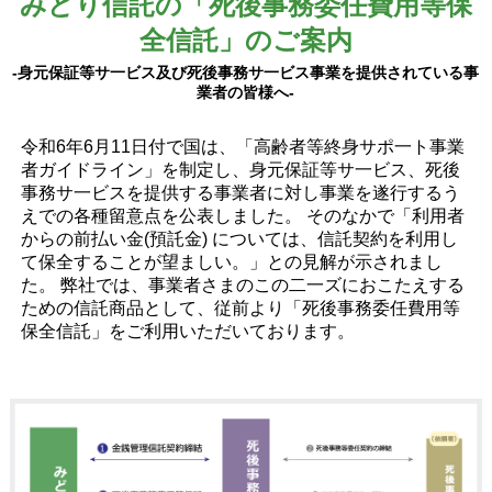
みどり信託の「死後事務委任費用等保
全信託」のご案内
-身元保証等サ一ビス及び死後事務サ一ビス事業を提供されている事
業者の皆様へ-
令和6年6月11日付で国は、「高齢者等終身サポ一ト事業
者ガイドライン」を制定し、身元保証等サ一ビス、死後
事務サ一ビスを提供する事業者に対し事業を遂行するう
えでの各種留意点を公表しました。 そのなかで「利用者
からの前払い金(預託金) については、信託契約を利用し
て保全することが望ましい。」との見解が示されまし
た。 弊社では、事業者さまのこの二一ズにおこたえする
ための信託商品として、従前より「死後事務委任費用等
保全信託」をご利用いただいております。