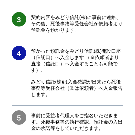
契約内容をみどり信託(株)に事前に連絡、
3
その後、死後事務等受任会社が依頼者より
預託金を預かります。
預かった預託金をみどり信託(株)開設口座
4
（信託口）へ入金します （※依頼者より
直接（信託口）へ入金することも可能で
す）。
みどり信託(株)は入金確認が出来たら死後
事務等受任会社（又は依頼者）へ入金報告
します。
事前に受益者代理人をご指名いただきま
5
す。死後事務等の執行確認、預託金の入出
金の承諾等をしていただきます。