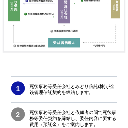
死後事務等受任会社とみどり信託(株)が金
1
銭管理信託契約を締結します。
死後事務等受任会社と依頼者の間で死後事
2
務等委任契約を締結し、委任内容に要する
費用（預託金）をご案内します。